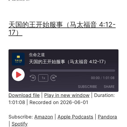
天国的王开始服事（马太福音 4:12-
17）
生命之道
天国的王开始服事（马太福音 4:12-17）
Play
1x
00:00
/
1:01:08
Episode
SUBSCRIBE
SHARE
Download file
|
Play in new window
|
Duration:
1:01:08
|
Recorded on 2026-06-01
SHARE
Amazon
Apple Podcasts
Pandora
Spotify
LINK
Subscribe:
Amazon
|
Apple Podcasts
|
Pandora
RSS FEED
|
Spotify
EMBED