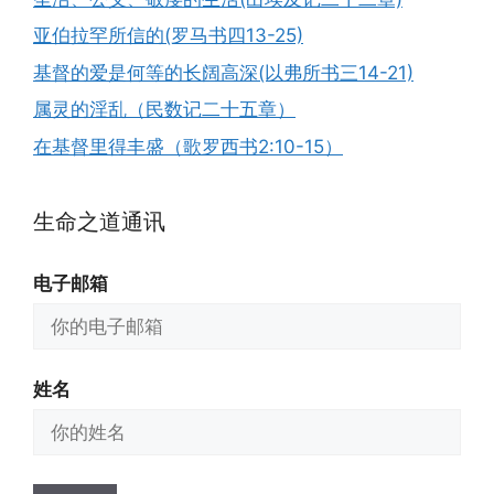
亚伯拉罕所信的(罗马书四13-25)
基督的爱是何等的长阔高深(以弗所书三14-21)
属灵的淫乱（民数记二十五章）
在基督里得丰盛（歌罗西书2:10-15）
生命之道通讯
电子邮箱
姓名