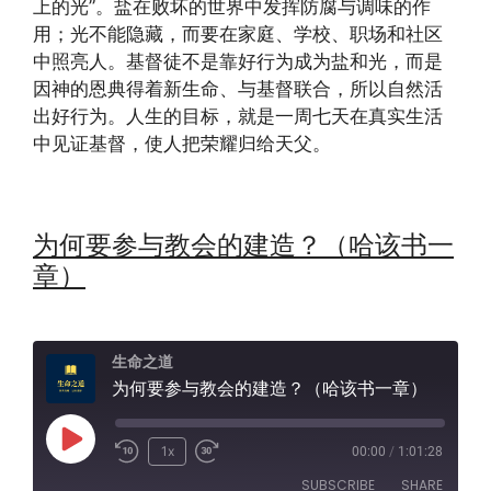
上的光”。盐在败坏的世界中发挥防腐与调味的作
用；光不能隐藏，而要在家庭、学校、职场和社区
中照亮人。基督徒不是靠好行为成为盐和光，而是
因神的恩典得着新生命、与基督联合，所以自然活
出好行为。人生的目标，就是一周七天在真实生活
中见证基督，使人把荣耀归给天父。
为何要参与教会的建造？（哈该书一
章）
生命之道
为何要参与教会的建造？（哈该书一章）
Play
1x
00:00
/
1:01:28
Episode
SUBSCRIBE
SHARE