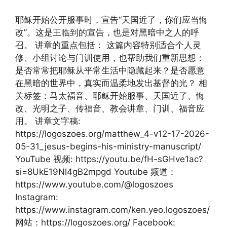
耶稣开始公开服事时，宣告“天国近了，你们应当悔
改”。这是王临到的宣告，也是对黑暗中之人的呼
召。 讲章的重点包括： 这篇内容特别适合个人灵
修、小组讨论与门训使用，也帮助我们重新思想：
是否常常把耶稣从平常生活中隐藏起来？是否愿意
在黑暗的世界中，真实而温柔地发出基督的光？ 相
关标签：马太福音、耶稣开始服事、天国近了、悔
改、光明之子、传福音、教会讲章、门训、福音应
用。 讲章文字稿:
https://logoszoes.org/matthew_4-v12-17-2026-
05-31_jesus-begins-his-ministry-manuscript/
YouTube 视频: https://youtu.be/fH-sGHve1ac?
si=8UkE19Nl4gB2mpgd Youtube 频道：
https://www.youtube.com/@logoszoes
Instagram:
https://www.instagram.com/ken.yeo.logoszoes/
网站：https://logoszoes.org/ Facebook: