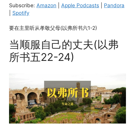
Pandora
Spotify
LINK
Subscribe:
Amazon
|
Apple Podcasts
|
Pandora
RSS FEED
|
Spotify
EMBED
要在主里听从孝敬父母(以弗所书六1-2)
当顺服自己的丈夫(以弗
所书五22-24)