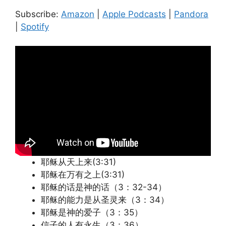
Pandora
Spotify
LINK
Subscribe:
Amazon
|
Apple Podcasts
|
Pandora
RSS FEED
|
Spotify
EMBED
耶稣从天上来(3:31)
耶稣在万有之上(3:31)
耶稣的话是神的话（3：32-34）
耶稣的能力是从圣灵来（3：34）
耶稣是神的爱子（3：35）
信子的人有永生（3：36）