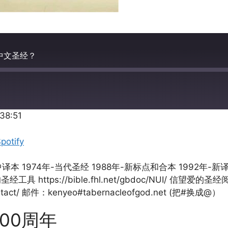
的中文圣经？
:38:51
Apple Podcasts
potify
本 1974年-当代圣经 1988年-新标点和合本 1992年-新译本
//bible.fhl.net/gbdoc/NUI/ 信望爱的圣经阅读 https:
tact/ 邮件：kenyeo#tabernacleofgod.net (把#换成@）
00周年