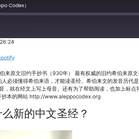
o Codex）
:26:24
Apple Podcasts
potify
古老的希伯来原文旧约手抄书（930年） 最有权威的旧约希伯
）。阅读的人必须懂得希伯来语，才能读圣经。希伯来文的发音历
发音，就在经文上写上母音。还有为了帮助阅读，也加上标点符号。
网站 http://www.aleppocodex.org
有什么新的中文圣经？