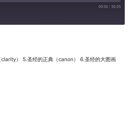
00:00
/
50:05
Pandora
（clarity） 5.圣经的正典（canon） 6.圣经的大图画