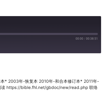
00:00
/
00:38:51
Pandora
* 2003年-恢复本 2010年-和合本修订本* 2011年-
//bible.fhl.net/gbdoc/new/read.php 联络