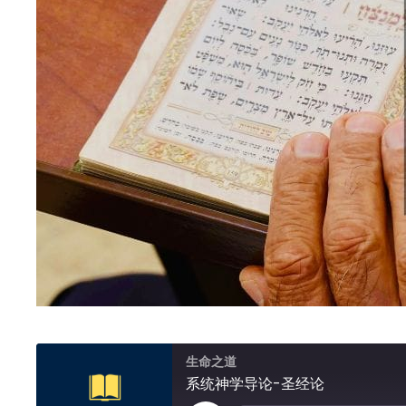
生命之道
系统神学导论-圣经论