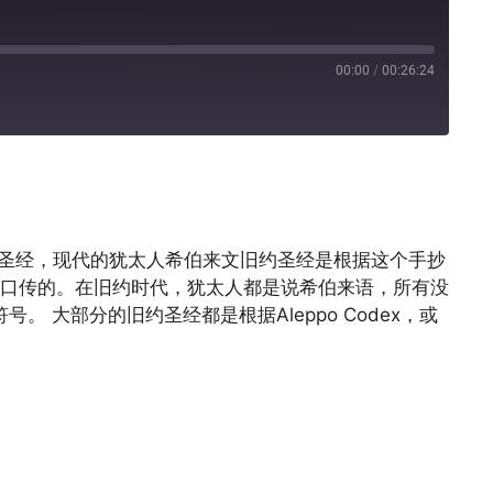
00:00
/
00:26:24
Pandora
来原文圣经，现代的犹太人希伯来文旧约圣经是根据这个手抄
代是口传的。在旧约时代，犹太人都是说希伯来语，所有没
 大部分的旧约圣经都是根据Aleppo Codex，或