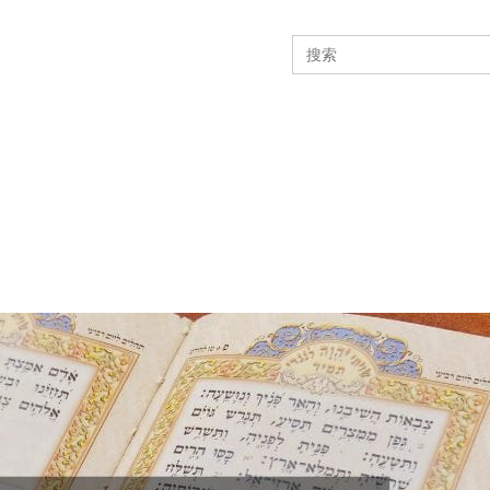
Search
for: