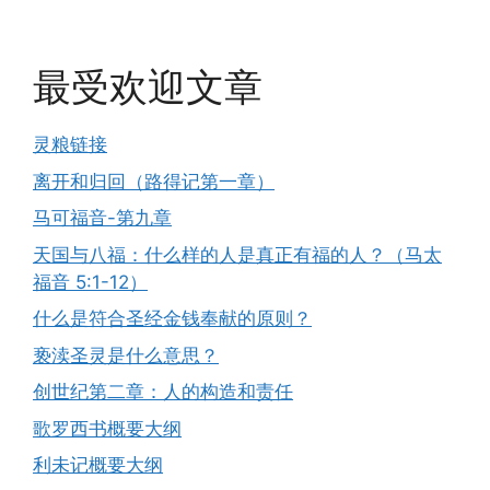
最受欢迎文章
灵粮链接
离开和归回（路得记第一章）
马可福音-第九章
天国与八福：什么样的人是真正有福的人？（马太
福音 5:1-12）
什么是符合圣经金钱奉献的原则？
亵渎圣灵是什么意思？
创世纪第二章：人的构造和责任
歌罗西书概要大纲
利未记概要大纲