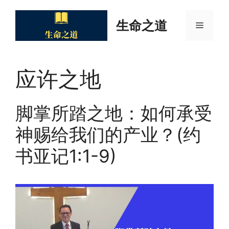
Skip
to
生命之道
Menu
content
应许之地
脚掌所踏之地：如何承受
神赐给我们的产业？(约
书亚记1:1-9)