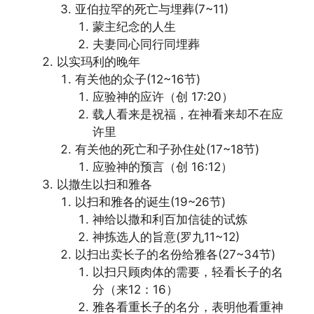
亚伯拉罕的死亡与埋葬(7~11)
蒙主纪念的人生
夫妻同心同行同埋葬
以实玛利的晚年
有关他的众子(12~16节)
应验神的应许（创 17:20）
载人看来是祝福，在神看来却不在应
许里
有关他的死亡和子孙住处(17~18节)
应验神的预言（创 16:12）
以撒生以扫和雅各
以扫和雅各的诞生(19~26节)
神给以撒和利百加信徒的试炼
神拣选人的旨意(罗九11~12)
以扫出卖长子的名份给雅各(27~34节)
以扫只顾肉体的需要，轻看长子的名
分（来12：16）
雅各看重长子的名分，表明他看重神