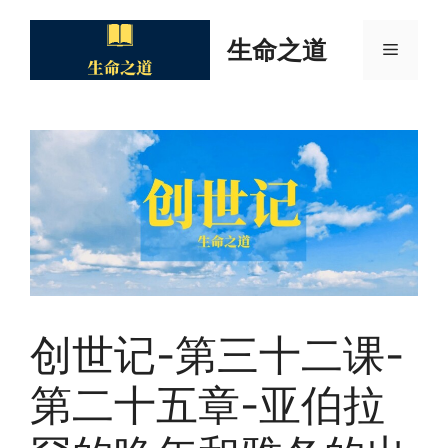
Skip
to
生命之道
Menu
content
创世记-第三十二课-
第二十五章-亚伯拉