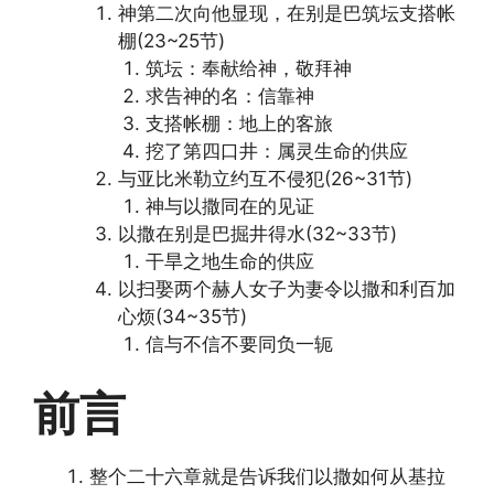
神第二次向他显现，在别是巴筑坛支搭帐
棚(23~25节)
筑坛：奉献给神，敬拜神
求告神的名：信靠神
支搭帐棚：地上的客旅
挖了第四口井：属灵生命的供应
与亚比米勒立约互不侵犯(26~31节)
神与以撒同在的见证
以撒在别是巴掘井得水(32~33节)
干旱之地生命的供应
以扫娶两个赫人女子为妻令以撒和利百加
心烦(34~35节)
信与不信不要同负一轭
前言
整个二十六章就是告诉我们以撒如何从基拉