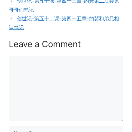
创世记-第五十课-第四十三章-约瑟第二次会见
哥哥们笔记
创世记-第五十二课-第四十五章-约瑟和弟兄相
认笔记
Leave a Comment
Comment
Name