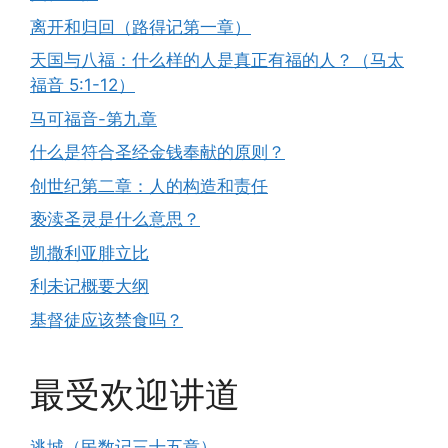
离开和归回（路得记第一章）
天国与八福：什么样的人是真正有福的人？（马太
福音 5:1-12）
马可福音-第九章
什么是符合圣经金钱奉献的原则？
创世纪第二章：人的构造和责任
亵渎圣灵是什么意思？
凯撒利亚腓立比
利未记概要大纲
基督徒应该禁食吗？
最受欢迎讲道
逃城（民数记三十五章）