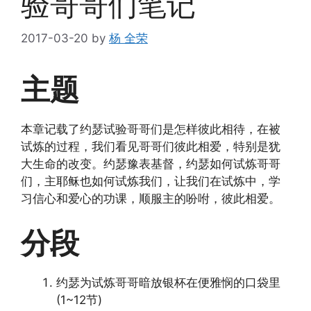
验哥哥们笔记
2017-03-20
by
杨 全荣
主题
本章记载了约瑟试验哥哥们是怎样彼此相待，在被
试炼的过程，我们看见哥哥们彼此相爱，特别是犹
大生命的改变。约瑟豫表基督，约瑟如何试炼哥哥
们，主耶稣也如何试炼我们，让我们在试炼中，学
习信心和爱心的功课，顺服主的吩咐，彼此相爱。
分段
约瑟为试炼哥哥暗放银杯在便雅悯的口袋里
(1~12节)