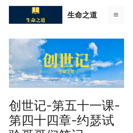
Skip
to
生命之道
Menu
content
创世记-第五十一课-
第四十四章-约瑟试