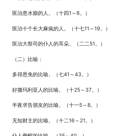
医治患水臌的人。（十四1～6。）
医治十个长大麻疯的人。（十七11～19。）
医治大祭司的仆人的耳朵。（二二51。）
（二）比喻：
多得恩免的比喻。（七41～43。）
好撒玛利亚人的比喻。（十25～37。）
半夜求告朋友的比喻。（十一5～8。）
无知财主的比喻。（十二16～21。）
仆人儆醒的比喻。（35～40。）