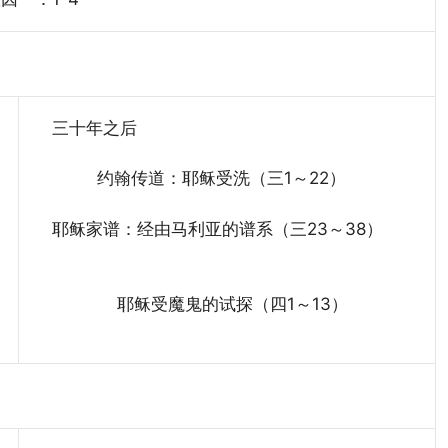
三十年之后
约翰传道：耶稣受洗（三1～22）
耶稣家谱：经由马利亚的谱系（三23～38）
耶稣受魔鬼的试探（四1～13）