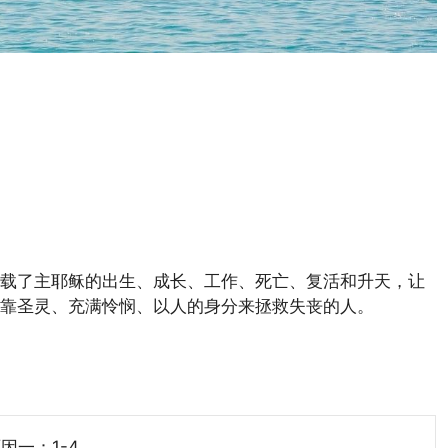
载了主耶稣的出生、成长、工作、死亡、复活和升天，让
靠圣灵、充满怜悯、以人的身分来拯救失丧的人。
因一：1-4