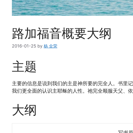
路加福音概要大纲
2016-01-25
by
杨 全荣
主题
主要的信息是说到我们的主是神所要的完全人。书里记
我们更全面的认识主耶稣的人性。祂完全顺服天父、依
大纲
写书原