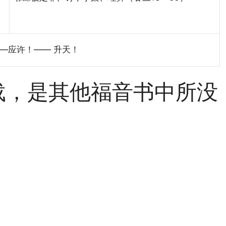
—应许！—— 升天！
载，是其他福音书中所没