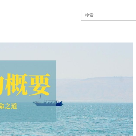
Search
for: