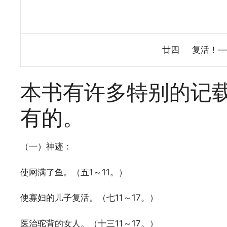
廿四 复活！—
本书有许多特别的记
有的。
（一）神迹：
使网满了鱼。（五1～11。）
使寡妇的儿子复活。（七11～17。）
医治驼背的女人。（十三11～17。）