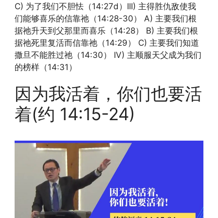
C) 为了我们不胆怯（14:27d）III) 主得胜仇敌使我
们能够喜乐的信靠祂（14:28-30） A) 主要我们根
据祂升天到父那里而喜乐（14:28） B) 主要我们根
据祂死里复活而信靠祂（14:29） C) 主要我们知道
撒旦不能胜过祂（14:30） IV) 主顺服天父成为我们
的榜样（14:31）
因为我活着，你们也要活
着(约 14:15-24)