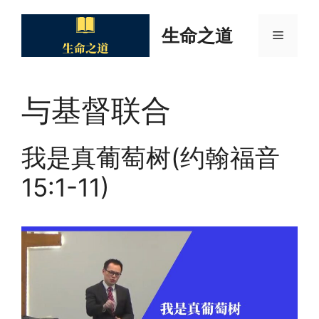
Skip
to
生命之道
Menu
content
与基督联合
我是真葡萄树(约翰福音
15:1-11)