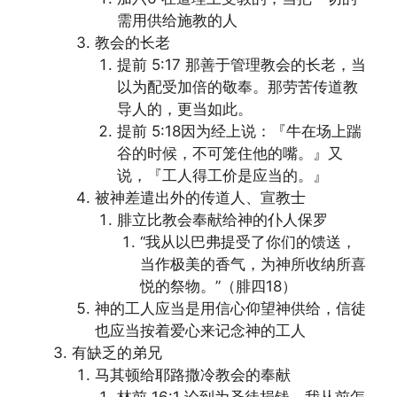
需用供给施教的人
教会的长老
提前 5:17 那善于管理教会的长老，当
以为配受加倍的敬奉。那劳苦传道教
导人的，更当如此。
提前 5:18因为经上说：『牛在场上踹
谷的时候，不可笼住他的嘴。』又
说，『工人得工价是应当的。』
被神差遣出外的传道人、宣教士
腓立比教会奉献给神的仆人保罗
“我从以巴弗提受了你们的馈送，
当作极美的香气，为神所收纳所喜
悦的祭物。”（腓四18）
神的工人应当是用信心仰望神供给，信徒
也应当按着爱心来记念神的工人
有缺乏的弟兄
马其顿给耶路撒冷教会的奉献