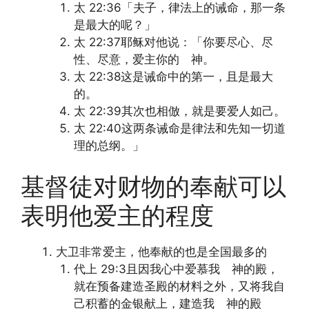
太 22:36「夫子，律法上的诫命，那一条
是最大的呢？」
太 22:37耶稣对他说：「你要尽心、尽
性、尽意，爱主你的 神。
太 22:38这是诫命中的第一，且是最大
的。
太 22:39其次也相倣，就是要爱人如己。
太 22:40这两条诫命是律法和先知一切道
理的总纲。」
基督徒对财物的奉献可以
表明他爱主的程度
大卫非常爱主，他奉献的也是全国最多的
代上 29:3且因我心中爱慕我 神的殿，
就在预备建造圣殿的材料之外，又将我自
己积蓄的金银献上，建造我 神的殿