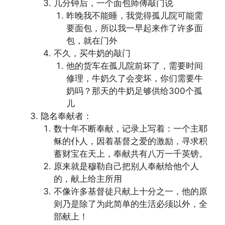
几分钟后，一个面包师傅敲门说
昨晚我不能睡，我觉得孤儿院可能需
要面包，所以我一早起来作了许多面
包，就在门外
不久，买牛奶的敲门
他的货车在孤儿院前坏了，需要时间
修理，牛奶久了会变坏，你们需要牛
奶吗？那天的牛奶足够供给300个孤
儿
隐名奉献者：
数十年不断奉献，记录上写着：一个主耶
稣的仆人，因着基督之爱的激励，寻求积
蓄财宝在天上，奉献共有八万一千英镑。
原来就是穆勒自己把别人奉献给他个人
的，献上给主所用
不像许多基督徒只献上十分之一，他的原
则乃是除了为此简单的生活必须以外，全
部献上！