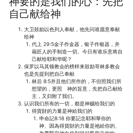
神要的是我们的心：先把
自己献给神
大卫鼓励以色列人奉献，他先问谁愿意奉献
给神
代上 29:5金子作金器，银子作银器，并
藉匠人的手制造一切。今日有谁乐意将自
己献给耶和华呢？
保罗以马其顿教会的榜样来鼓励哥林多教会
也是先提到把自己奉献
林后 8:5并且他们所作的，不但照我们所
想望的，更照 神的旨意，先把自己献给
主，又归附了我们。
认识我们所有的一切，都是神赐给我们的
得貨財的力量是神給我们的
申命記8:18 你要記念耶和華你的
神、因為得貨財的力量是祂給你的、