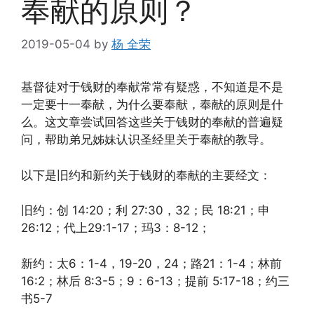
奉献的原则？
2019-05-04
by
杨 全荣
基督徒对于钱财的奉献常常有疑惑，不知道是不是
一定要十一奉献，为什么要奉献，奉献的原则是什
么。这文章尝试回答这些关于钱财的奉献的普遍疑
问，帮助弟兄姊妹认识圣经里关于奉献的教导。
以下是旧约和新约关于钱财的奉献的主要经文：
旧约：创 14:20；利 27:30，32；民 18:21；申
26:12；代上29:1-17；玛3：8-12；
新约：太6：1-4，19-20，24；路21：1-4；林前
16:2；林后 8:3-5；9：6-13；提前 5:17-18；约三
书5-7