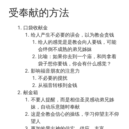
受奉献的方法
口袋收献金
给人产生不必要的误会，以为教会贪钱
给人的感觉是是教会向人要钱，可能
会绊倒不成熟的弟兄姊妹
比喻：如果你去到一个庙，和尚拿着
袋子想你要钱，你会有什么感觉？
影响福音朋友的注意力
不必要的搅扰
从福音转移到金钱
献金箱
不要人提醒，而是相信圣灵感动弟兄姊
妹，自动乐意随时奉献
这是全教会信心的操练，学习仰望主不仰
望人
更加的显出神的信实、供应、丰富