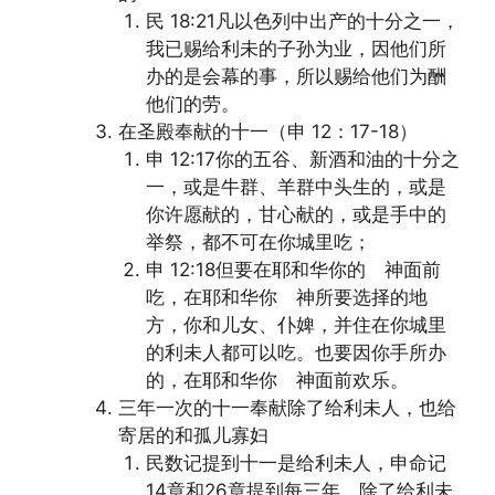
民 18:21凡以色列中出产的十分之一，
我已赐给利未的子孙为业，因他们所
办的是会幕的事，所以赐给他们为酬
他们的劳。
在圣殿奉献的十一（申 12：17-18）
申 12:17你的五谷、新酒和油的十分之
一，或是牛群、羊群中头生的，或是
你许愿献的，甘心献的，或是手中的
举祭，都不可在你城里吃；
申 12:18但要在耶和华你的 神面前
吃，在耶和华你 神所要选择的地
方，你和儿女、仆婢，并住在你城里
的利未人都可以吃。也要因你手所办
的，在耶和华你 神面前欢乐。
三年一次的十一奉献除了给利未人，也给
寄居的和孤儿寡妇
民数记提到十一是给利未人，申命记
14章和26章提到每三年，除了给利未