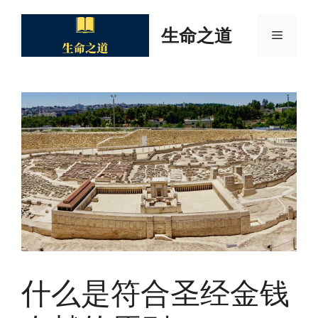
Skip
to
生命之道
Menu
content
什么是符合圣经金钱