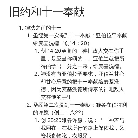
旧约和十一奉献
律法之前的十一
圣经第一次提到十一奉献：亚伯拉罕奉献
给麦基洗德（创14：20）
创 14:20至高的 神把敌人交在你手
里，是应当称颂的。」亚伯兰就把所
得的拿出十分之一来，给麦基洗德。
神没有向亚伯拉罕要求，亚伯兰甘心
却甘心乐意的把十一奉献给麦基洗
德，因为麦基洗德所侍奉的神吧敌人
交在他的手里
圣经第二次提到十一奉献：雅各在伯特利
的许愿（创二十八22）
创 28:20雅各许愿，说：「 神若与
我同在，在我所行的路上保佑我，又
给我食物吃，衣服穿，