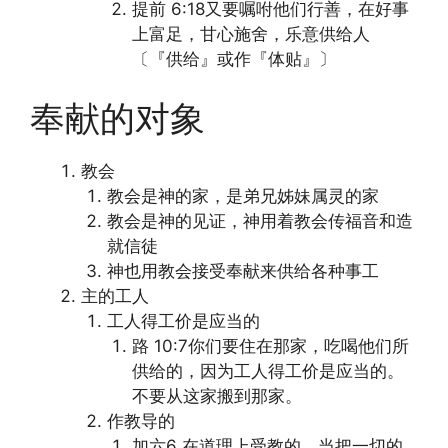
提前 6:18又要嘱咐他们行善，在好事
上富足，甘心施舍，乐意供给人
〔『供给』或作『体贴』〕
奉献的对象
教会
教会是神的家，是弟兄姊妹属灵的家
教会是神的见证，神用着教会传福音和造
就信徒
神也用教会接受奉献来供给各种事工
主的工人
工人得工价是应当的
路 10:7你们要住在那家，吃喝他们所
供给的，因为工人得工价是应当的。
不要从这家搬到那家。
作教导的
加六6 在道理上受教的，当把一切的