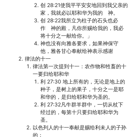
创 28:21使我平平安安地回到我父亲的
家，我就必以耶和华为我的 神。
创 28:22我所立为柱子的石头也必
作 神的殿，凡你所赐给我的，我必
将十分之一献给你。」
神也没有向雅各要求，如果神保守
他，雅各甘心奉献给神表示感谢
律法的十一
律法第一次提到十一：农作物和牲畜的十
一要归给耶和华
利 27:30 地上所有的，无论是地上的
种子，是树上的果子，十分之一是耶
和华的，是归给耶和华为圣的。
利 27:32凡牛群羊群中，一切从杖下
经过的，每第十只要归给耶和华为
圣。
以色列人的十一奉献是赐给利未人的子孙
的：