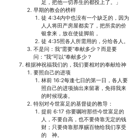
足，把他一切养生的都投上了。」
早期的教会的榜样
徒 4:34内中也没有一个缺乏的，因为
人人将田产房屋都卖了，把所卖的价
银拿来，放在使徒脚前，
徒 4:35照各人所需用的，分给各人。
不是问：我“需要”奉献多少？而是要
问：“我”可以“奉献多少？
根据神祝福我们的，我们要相对的奉献给神
要照自己的进项
林前 16:2每逢七日的第一日，各人要
照自己的进项抽出来留著，免得我来
的时候现凑。
特别对今世富足的基督徒的教导：
提前 6:17 你要嘱咐那些今世富足的
人，不要自高，也不要倚靠无定的钱
财；只要倚靠那厚赐百物给我们享受
的 神。