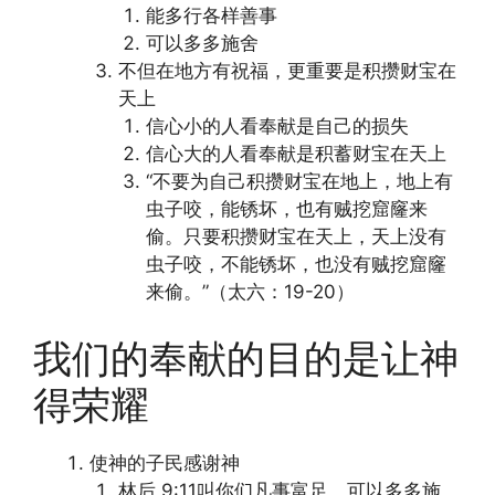
能多行各样善事
可以多多施舍
不但在地方有祝福，更重要是积攒财宝在
天上
信心小的人看奉献是自己的损失
信心大的人看奉献是积蓄财宝在天上
“不要为自己积攒财宝在地上，地上有
虫子咬，能锈坏，也有贼挖窟窿来
偷。只要积攒财宝在天上，天上没有
虫子咬，不能锈坏，也没有贼挖窟窿
来偷。”（太六：19-20）
我们的奉献的目的是让神
得荣耀
使神的子民感谢神
林后 9:11叫你们凡事富足，可以多多施