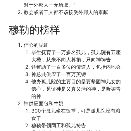
对于外邦人一无所取。”
教会或者工人都不该接受外邦人的奉献
穆勒的榜样
信心的见证
毕生抚育了一万多名孤儿，孤儿院有五座
大楼，从来不向人募捐，只向神祷告
还帮助了一百多位的传道人，包括内地会
神总共供应了一百万英镑
他办孤儿院的主要目的是要坚固神儿女的
信心，见证神是又真又活的神，是听祷告
的神
神供应面包和牛奶
300个孤儿坐在饭堂，可是孤儿院没有粮
食了
穆勒带领同工和孤儿祷告