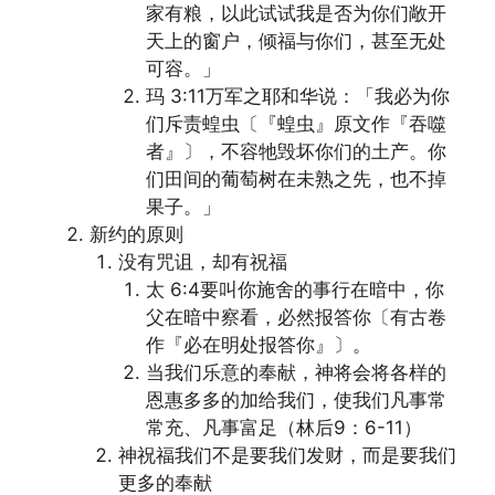
家有粮，以此试试我是否为你们敞开
天上的窗户，倾福与你们，甚至无处
可容。」
玛 3:11万军之耶和华说：「我必为你
们斥责蝗虫〔『蝗虫』原文作『吞噬
者』〕，不容牠毁坏你们的土产。你
们田间的葡萄树在未熟之先，也不掉
果子。」
新约的原则
没有咒诅，却有祝福
太 6:4要叫你施舍的事行在暗中，你
父在暗中察看，必然报答你〔有古卷
作『必在明处报答你』〕。
当我们乐意的奉献，神将会将各样的
恩惠多多的加给我们，使我们凡事常
常充、凡事富足（林后9：6-11）
神祝福我们不是要我们发财，而是要我们
更多的奉献