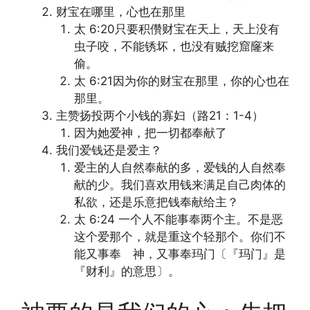
财宝在哪里，心也在那里
太 6:20只要积儹财宝在天上，天上没有
虫子咬，不能锈坏，也没有贼挖窟窿来
偷。
太 6:21因为你的财宝在那里，你的心也在
那里。
主赞扬投两个小钱的寡妇（路21：1-4）
因为她爱神，把一切都奉献了
我们爱钱还是爱主？
爱主的人自然奉献的多，爱钱的人自然奉
献的少。我们喜欢用钱来满足自己肉体的
私欲，还是乐意把钱奉献给主？
太 6:24 一个人不能事奉两个主。不是恶
这个爱那个，就是重这个轻那个。你们不
能又事奉 神，又事奉玛门〔『玛门』是
『财利』的意思〕。