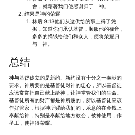
舍，就藉著我们使感谢归于 神。
结果是神的荣耀
林后 9:13他们从这供给的事上得了凭
据，知道你们承认基督，顺服他的福音，
多多的捐钱给他们和众人，便将荣耀归
与 神。
总结
神与基督徒立的是新约。新约没有十分之一奉献的
要求。神所要的是基督徒对神的忠心，所以基督徒
应该常常把自己献上给神，让神掌管我们的生命。
基督徒所有的财产都是神所赐的，所以基督徒应该
作好管家，根据神所赐给我们的，乐意的在金钱上
奉献给神，特别是奉献给地方教会，被神使用，作
圣工，使神得荣耀。