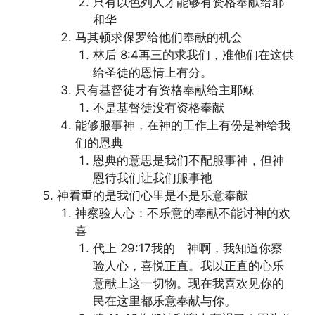
只有以色列人才能够有资格奉献给耶
和华
马其顿求保罗给他们奉献的机会
林后 8:4再三的求我们，准他们在这供
给圣徒的恩情上有分。
只有基督徒才有资格奉献给主耶稣
不是基督徒没有资格奉献
能够服事神，在神的工作上有份是神给我
们的恩典
恩典的意思是我们不配服事神，但神
恩待我们让我们服事祂
神看重的是我们心里是不是乐意奉献
神察验人心：不乐意的奉献不能讨神的欢
喜
代上 29:17我的 神啊，我知道你察
验人心，喜悦正直。我以正直的心乐
意献上这一切物。现在我喜欢见你的
民在这里都乐意奉献与你。