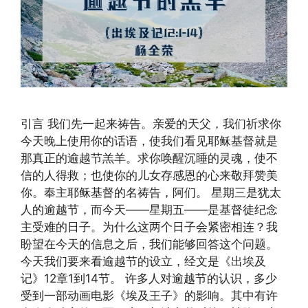
引言 我们先一起来祷告。亲爱的天父，我们祈求你
今天晚上使用你的话语，使我们看见耶稣基督就是
那真正的逾越节羔羊。求你唤醒沉睡的灵魂，使不
信的人得救；也使你的儿女存感恩的心来敬拜赞美
你。奉主耶稣基督的名祷告，阿们。 星期三是犹太
人的逾越节，而今天——星期五——是基督徒纪念
主受难的日子。为什么这两个日子会紧密相连？我
盼望在今天的信息之后，我们能够回答这个问题。
今天我们要来看逾越节的设立，经文是《出埃及
记》12章1到14节。 许多人对逾越节的认识，多少
受到一部动画电影《埃及王子》的影响。其中有许