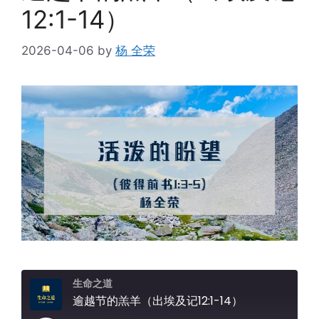
12:1-14）
2026-04-06
by
杨 全荣
生命之道
逾越节的羔羊（出埃及记12:1-14）