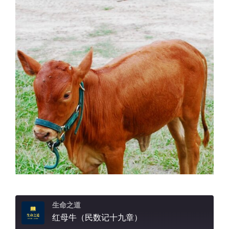
生命之道
红母牛（民数记十九章）