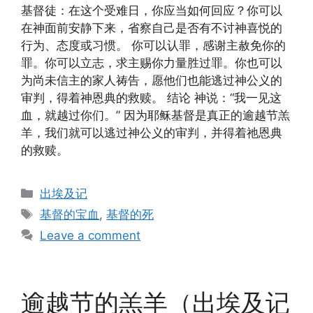
基督徒：在这个受难日，你应当如何回应？你可以
在神面前安静下来，省察自己是否有不讨神喜悦的
行为、态度或习惯。 你可以认罪，感谢主赦免你的
罪。你可以立志，求主赐你力量胜过罪。你也可以
为尚未信主的家人祷告，愿他们也能逃过神公义的
审判，得着神恩典的救赎。 结论 神说：“我一见这
血，就越过你们。” 因为耶稣基督是真正的逾越节羔
羊，我们就可以逃过神公义的审判，并得着祂恩典
的救赎。
Categories
出埃及记
Tags
基督的宝血
,
基督的死
Leave a comment
逾越节的羔羊（出埃及记