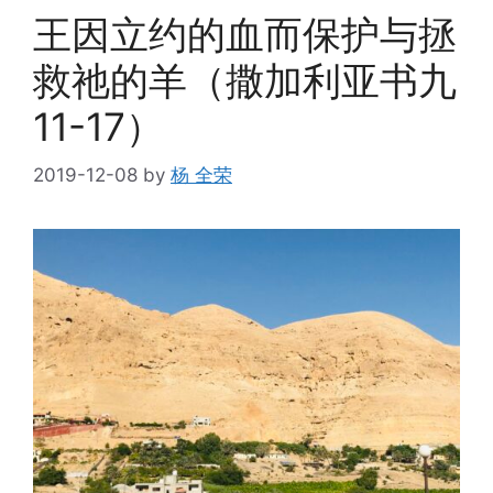
王因立约的血而保护与拯
救祂的羊（撒加利亚书九
11-17）
2019-12-08
by
杨 全荣