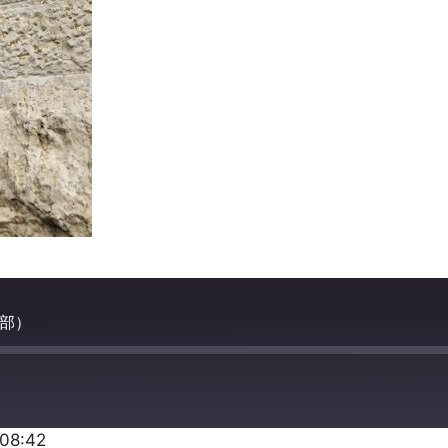
2部）
:08:42