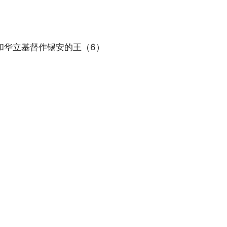
Pandora
和华立基督作锡安的王（6）