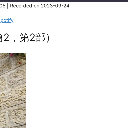
:05
|
Recorded on 2023-09-24
Apple Podcasts
potify
2，第2部）