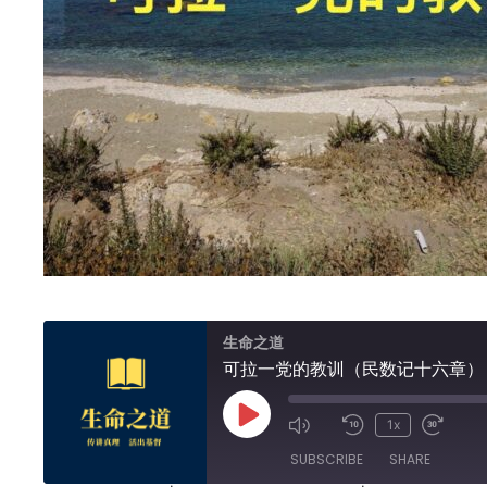
生命之道
可拉一党的教训（民数记十六章）
Play
1x
Episode
SUBSCRIBE
SHARE