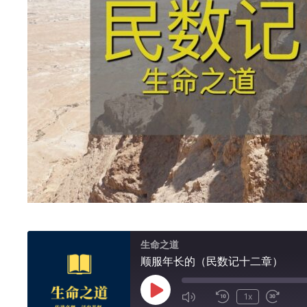
生命之道
顺服年长的（民数记十二章）
Play
1x