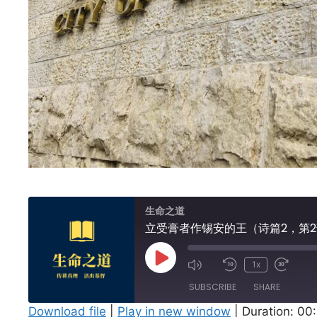
生命之道
立受膏者作锡安的王（诗篇2，第
Play
1x
Episode
SUBSCRIBE
SHARE
Download file
|
Play in new window
|
Duration: 00