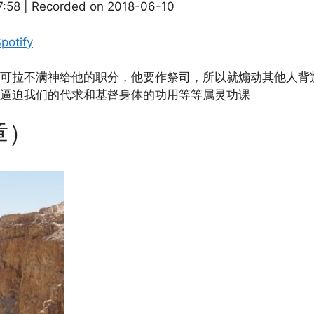
7:58
|
Recorded on 2018-06-10
Apple Podcasts
potify
可拉不满神给他的职分，他要作祭司，所以就煽动其他人背
逼迫我们的代求和基督身体的功用等等属灵功课
章）