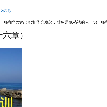
Apple Podcasts
potify
） 耶和华发怒：耶和华会发怒，对象是低档祂的人（5） 耶
十六章）